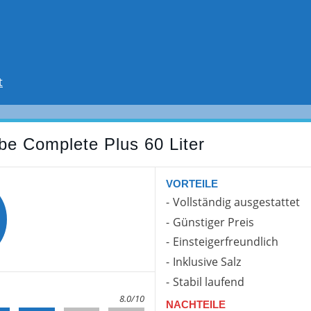
t
e Complete Plus 60 Liter
VORTEILE
Vollständig ausgestattet
Günstiger Preis
Einsteigerfreundlich
Inklusive Salz
Stabil laufend
8.0/10
NACHTEILE