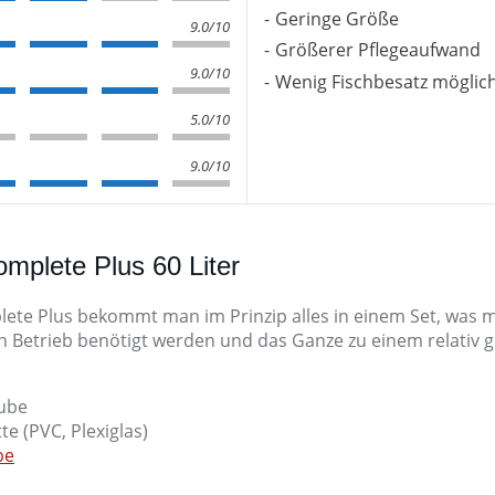
Geringe Größe
9.0/10
Größerer Pflegeaufwand
9.0/10
Wenig Fischbesatz möglic
5.0/10
9.0/10
plete Plus 60 Liter
e Plus bekommt man im Prinzip alles in einem Set, was ma
 Betrieb benötigt werden und das Ganze zu einem relativ g
ube
e (PVC, Plexiglas)
pe