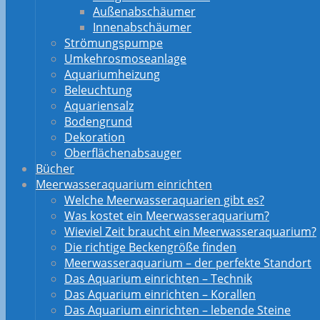
Außenabschäumer
Innenabschäumer
Strömungspumpe
Umkehrosmoseanlage
Aquariumheizung
Beleuchtung
Aquariensalz
Bodengrund
Dekoration
Oberflächenabsauger
Bücher
Meerwasseraquarium einrichten
Welche Meerwasseraquarien gibt es?
Was kostet ein Meerwasseraquarium?
Wieviel Zeit braucht ein Meerwasseraquarium?
Die richtige Beckengröße finden
Meerwasseraquarium – der perfekte Standort
Das Aquarium einrichten – Technik
Das Aquarium einrichten – Korallen
Das Aquarium einrichten – lebende Steine