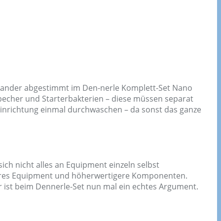
inander abgestimmt im Den-nerle Komplett-Set Nano
sbecher und Starterbakterien – diese müssen separat
 Einrichtung einmal durchwaschen – da sonst das ganze
ch nicht alles an Equipment einzeln selbst
sseres Equipment und höherwertigere Komponenten.
r ist beim Dennerle-Set nun mal ein echtes Argument.