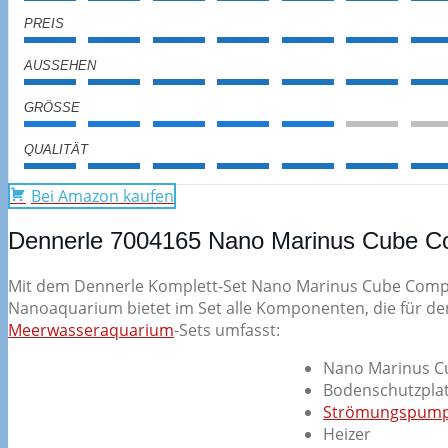
PREIS
AUSSEHEN
GRÖSSE
QUALITÄT
Bei Amazon kaufen
Dennerle 7004165 Nano Marinus Cube Com
Mit dem Dennerle Komplett-Set Nano Marinus Cube Complet
Nanoaquarium bietet im Set alle Komponenten, die für den
Meerwasseraquarium
-Sets umfasst:
Nano Marinus C
Bodenschutzplatt
Strömungspum
Heizer