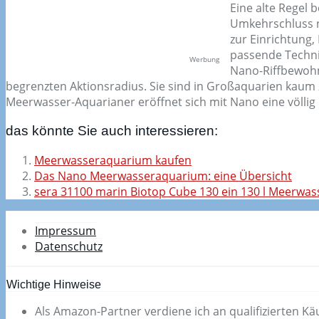
Eine alte Regel 
Umkehrschluss n
zur Einrichtung,
passende Technik
Werbung
Nano-Riffbewohne
begrenzten Aktionsradius. Sie sind in Großaquarien kaum z
Meerwasser-Aquarianer eröffnet sich mit Nano eine völlig
das könnte Sie auch interessieren:
Meerwasseraquarium kaufen
Das Nano Meerwasseraquarium: eine Übersicht
sera 31100 marin Biotop Cube 130 ein 130 l Meerwas
Impressum
Datenschutz
Wichtige Hinweise
Als Amazon-Partner verdiene ich an qualifizierten Kä