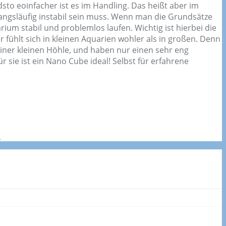
dsto eoinfacher ist es im Handling. Das heißt aber im
ngsläufig instabil sein muss. Wenn man die Grundsätze
ium stabil und problemlos laufen. Wichtig ist hierbei die
fühlt sich in kleinen Aquarien wohler als in großen. Denn
einer kleinen Höhle, und haben nur einen sehr eng
sie ist ein Nano Cube ideal! Selbst für erfahrene
n