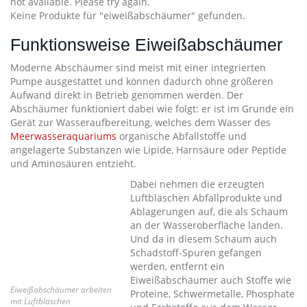
not available. Please try again.
Keine Produkte für "eiweißabschäumer" gefunden.
Funktionsweise Eiweißabschäumer
Moderne Abschäumer sind meist mit einer integrierten
Pumpe ausgestattet und können dadurch ohne größeren
Aufwand direkt in Betrieb genommen werden. Der
Abschäumer funktioniert dabei wie folgt: er ist im Grunde ein
Gerät zur Wasseraufbereitung, welches dem Wasser des
Meerwasseraquariums
organische Abfallstoffe und
angelagerte Substanzen wie Lipide, Harnsäure oder Peptide
und Aminosäuren entzieht.
Dabei nehmen die erzeugten
Luftbläschen Abfallprodukte und
Ablagerungen auf, die als Schaum
an der Wasseroberfläche landen.
Und da in diesem Schaum auch
Schadstoff-Spuren gefangen
werden, entfernt ein
Eiweißabschäumer auch Stoffe wie
Eiweißabschäumer arbeiten
Proteine, Schwermetalle, Phosphate
mit Luftbläschen